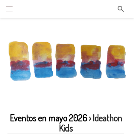
Skip
to
content
Eventos en mayo 2026
› Ideathon
Kids