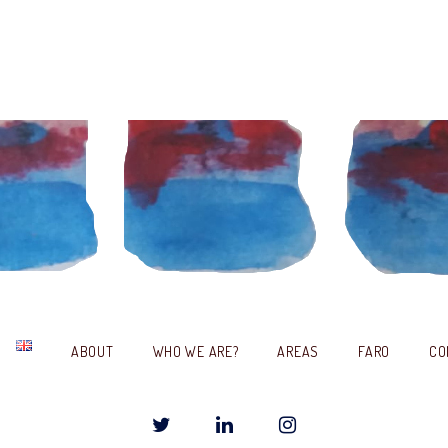
ABOUT
WHO WE ARE?
AREAS
FARO
CO