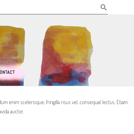
ONTACT
m enim scelerisque, fringilla risus vel, consequat lectus. Etiam
avida auctor.