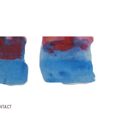
NTACT