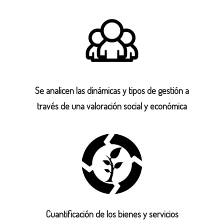
B
I
E
N
T
Se analicen las dinámicas y tipos de gestión a
A
través de una valoración social y económica
L
Cuantificación de los bienes y servicios