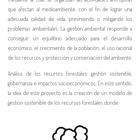
E
que afectan al medioambiente, con el fin de lograr una
M
adecuada calidad de vida, previniendo o mitigando los
A
problemas ambientales. La gestión ambiental responde a
S
conseguir un equilibrio adecuado para el desarrollo
Y
económico, el crecimiento de la población, el uso racional
G
de los recursos y protección y conservación del ambiente.
E
Análisis de los recursos forestales: gestión sostenible,
S
gobernanza e impactos socioeconómicos. En este sentido,
T
la idea de este proyecto es la creación de un modelo de
I
gestión sostenible de los recursos forestales donde:
Ó
N
-