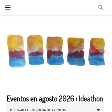
Skip
to
content
Eventos en agosto 2026
› Ideathon
N
MOSTRAR LA BÚSQUEDA DE EVENTOS