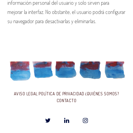
información personal del usuario y solo sirven para
mejorar la interfaz. No obstante, el usuario podrá configurar
su navegador para desactivarlas y eliminarlas.
AVISO LEGAL
POLÍTICA DE PRIVACIDAD
¿QUIÉNES SOMOS?
CONTACTO
T
L
I