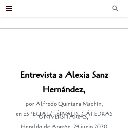
Entrevista a Alexia Sanz
Hernández,
por Alfredo Quintana Machín,
en ESPECIAL/TÉRVALIS, CÁTEDRAS
UNIVERSITARIAS,
Heraldo de Aragón, 24 junio 2020