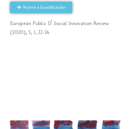
Acceso a la publicación
European Public & Social Innovation Review
(2020), 5, 1, 22-36