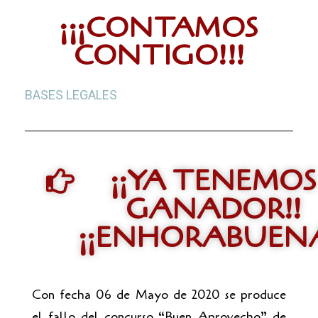
¡¡¡CONTAMOS
CONTIGO!!!
BASES LEGALES
¡¡YA TENEMOS
GANADOR!!
¡¡ENHORABUENA
Con fecha 06 de Mayo de 2020 se produce
el fallo del concurso “Buen Aprovecho” de