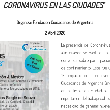
CORONAVIRUS EN LAS CIUDADES
”
Organiza: Fundación Ciudadanos de Argentina
2 Abril 2020
La presencia del Coronavirus
aún cuando se habla de part
conversar sobre participació
de confinamiento. Este fue u
“El impacto del coronavir
Ciudadanos de Argentina (mo
en participación ciudadana 
importancia del trabajo colab
necesidad de generar nuevas 