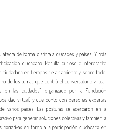
, afecta de forma distinta a ciudades y países. Y más
icipación ciudadana. Resulta curioso e interesante
n ciudadana en tiempos de aislamiento y, sobre todo,
no de los temas que centró el conversatorio virtual:
us en las ciudades”, organizado por la Fundación
dalidad virtual) y que contó con personas expertas
de varios países. Las posturas se acercaron en la
orativo para generar soluciones colectivas y también la
narrativas en torno a la participación ciudadana en