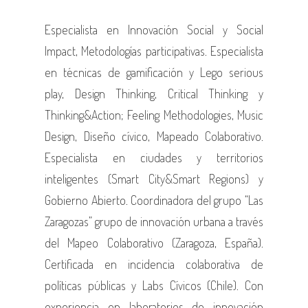
Especialista en Innovación Social y Social
Impact, Metodologías participativas. Especialista
en técnicas de gamificación y Lego serious
play, Design Thinking, Critical Thinking y
Thinking&Action; Feeling Methodologies, Music
Design, Diseño cívico, Mapeado Colaborativo.
Especialista en ciudades y territorios
inteligentes (Smart City&Smart Regions) y
Gobierno Abierto. Coordinadora del grupo “Las
Zaragozas” grupo de innovación urbana a través
del Mapeo Colaborativo (Zaragoza, España).
Certificada en incidencia colaborativa de
políticas públicas y Labs Cívicos (Chile). Con
experiencia en laboratorios de innovación